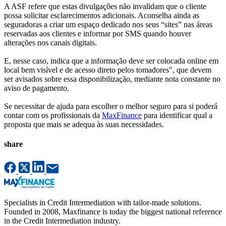
A ASF refere que estas divulgações não invalidam que o cliente
possa solicitar esclarecimentos adicionais. Aconselha ainda as
seguradoras a criar um espaço dedicado nos seus “sites” nas áreas
reservadas aos clientes e informar por SMS quando houver
alterações nos canais digitais.
E, nesse caso, indica que a informação deve ser colocada online em
local bem visível e de acesso direto pelos tomadores", que devem
ser avisados sobre essa disponibilização, mediante nota constante no
aviso de pagamento.
​​​​​​​Se necessitar de ajuda para escolher o melhor seguro para si poderá
contar com os profissionais da
MaxFinance
para identificar qual a
proposta que mais se adequa às suas necessidades.
share
Specialists in Credit Intermediation with tailor-made solutions.
Founded in 2008, Maxfinance is today the biggest national reference
in the Credit Intermediation industry.