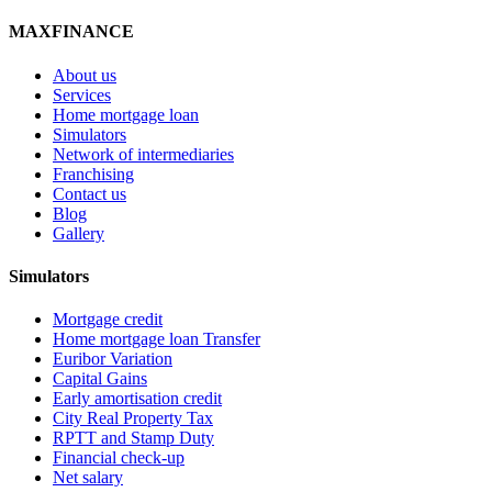
MAXFINANCE
About us
Services
Home mortgage loan
Simulators
Network of intermediaries
Franchising
Contact us
Blog
Gallery
Simulators
Mortgage credit
Home mortgage loan Transfer
Euribor Variation
Capital Gains
Early amortisation credit
City Real Property Tax
RPTT and Stamp Duty
Financial check-up
Net salary