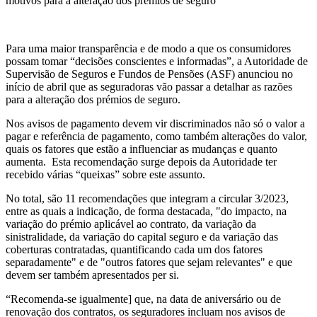
motivos para a alteração dos prémios de seguro
Para uma maior transparência e de modo a que os consumidores
possam tomar “decisões conscientes e informadas”, a Autoridade de
Supervisão de Seguros e Fundos de Pensões (ASF) anunciou no
início de abril que as seguradoras vão passar a detalhar as razões
para a alteração dos prémios de seguro.
Nos avisos de pagamento devem vir discriminados não só o valor a
pagar e referência de pagamento, como também alterações do valor,
quais os fatores que estão a influenciar as mudanças e quanto
aumenta. Esta recomendação surge depois da Autoridade ter
recebido várias “queixas” sobre este assunto.
No total, são 11 recomendações que integram a circular 3/2023,
entre as quais a indicação, de forma destacada, "do impacto, na
variação do prémio aplicável ao contrato, da variação da
sinistralidade, da variação do capital seguro e da variação das
coberturas contratadas, quantificando cada um dos fatores
separadamente" e de "outros fatores que sejam relevantes" e que
devem ser também apresentados per si.
“Recomenda-se
igualmente]
que, na data de aniversário ou de
renovação dos contratos, os seguradores incluam nos avisos de