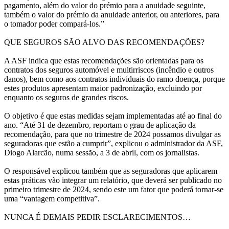
pagamento, além do valor do prémio para a anuidade seguinte,
também o valor do prémio da anuidade anterior, ou anteriores, para
o tomador poder compará-los.”
QUE SEGUROS SÃO ALVO DAS RECOMENDAÇÕES?
A ASF indica que estas recomendações são orientadas para os
contratos dos seguros automóvel e multirriscos (incêndio e outros
danos), bem como aos contratos individuais do ramo doença, porque
estes produtos apresentam maior padronização, excluindo por
enquanto os seguros de grandes riscos.
O objetivo é que estas medidas sejam implementadas até ao final do
ano. “Até 31 de dezembro, reportam o grau de aplicação da
recomendação, para que no trimestre de 2024 possamos divulgar as
seguradoras que estão a cumprir”, explicou o administrador da ASF,
Diogo Alarcão, numa sessão, a 3 de abril, com os jornalistas.
O responsável explicou também que as seguradoras que aplicarem
estas práticas vão integrar um relatório, que deverá ser publicado no
primeiro trimestre de 2024, sendo este um fator que poderá tornar-se
uma “vantagem competitiva”.
NUNCA É DEMAIS PEDIR ESCLARECIMENTOS…