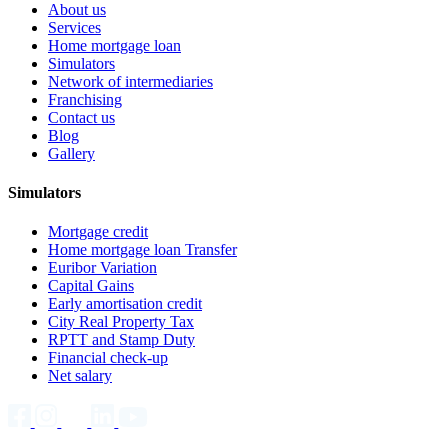
About us
Services
Home mortgage loan
Simulators
Network of intermediaries
Franchising
Contact us
Blog
Gallery
Simulators
Mortgage credit
Home mortgage loan Transfer
Euribor Variation
Capital Gains
Early amortisation credit
City Real Property Tax
RPTT and Stamp Duty
Financial check-up
Net salary