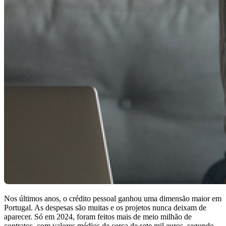
Nos últimos anos, o crédito pessoal ganhou uma dimensão maior em
Portugal. As despesas são muitas e os projetos nunca deixam de
aparecer. Só em 2024, foram feitos mais de meio milhão de
contratos, com valores médios de cerca de sete mil euros, segundo