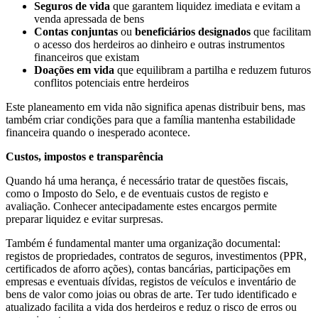
Seguros de vida
que garantem liquidez imediata e evitam a
venda apressada de bens
Contas conjuntas
ou
beneficiários designados
que facilitam
o acesso dos herdeiros ao dinheiro e outras instrumentos
financeiros que existam
Doações em vida
que equilibram a partilha e reduzem futuros
conflitos potenciais entre herdeiros
Este planeamento em vida não significa apenas distribuir bens, mas
também criar condições para que a família mantenha estabilidade
financeira quando o inesperado acontece.
Custos, impostos e transparência
Quando há uma herança, é necessário tratar de questões fiscais,
como o Imposto do Selo, e de eventuais custos de registo e
avaliação. Conhecer antecipadamente estes encargos permite
preparar liquidez e evitar surpresas.
Também é fundamental manter uma organização documental:
registos de propriedades, contratos de seguros, investimentos (PPR,
certificados de aforro ações), contas bancárias, participações em
empresas e eventuais dívidas, registos de veículos e inventário de
bens de valor como joias ou obras de arte. Ter tudo identificado e
atualizado facilita a vida dos herdeiros e reduz o risco de erros ou