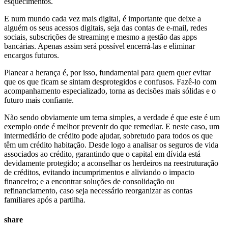
esquecimentos.
E num mundo cada vez mais digital, é importante que deixe a
alguém os seus acessos digitais, seja das contas de e-mail, redes
sociais, subscrições de streaming e mesmo a gestão das apps
bancárias. Apenas assim será possível encerrá-las e eliminar
encargos futuros.
Planear a herança é, por isso, fundamental para quem quer evitar
que os que ficam se sintam desprotegidos e confusos. Fazê-lo com
acompanhamento especializado, torna as decisões mais sólidas e o
futuro mais confiante.
Não sendo obviamente um tema simples, a verdade é que este é um
exemplo onde é melhor prevenir do que remediar. E neste caso, um
intermediário de crédito pode ajudar, sobretudo para todos os que
têm um crédito habitação. Desde logo a analisar os seguros de vida
associados ao crédito, garantindo que o capital em dívida está
devidamente protegido; a aconselhar os herdeiros na reestruturação
de créditos, evitando incumprimentos e aliviando o impacto
financeiro; e a encontrar soluções de consolidação ou
refinanciamento, caso seja necessário reorganizar as contas
familiares após a partilha.
share