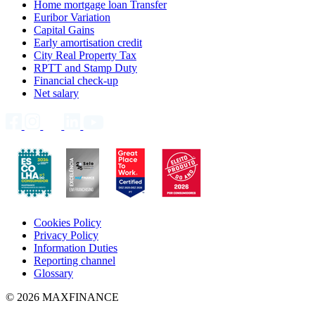
Home mortgage loan Transfer
Euribor Variation
Capital Gains
Early amortisation credit
City Real Property Tax
RPTT and Stamp Duty
Financial check-up
Net salary
Cookies Policy
Privacy Policy
Information Duties
Reporting channel
Glossary
© 2026 MAXFINANCE