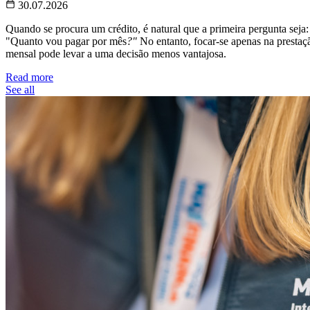
30.07.2026
Quando se procura um crédito, é natural que a primeira pergunta seja:
"Quanto vou pagar por mês
?"
No entanto, focar-se apenas na prestaç
mensal pode levar a uma decisão menos vantajosa.
Read more
See all