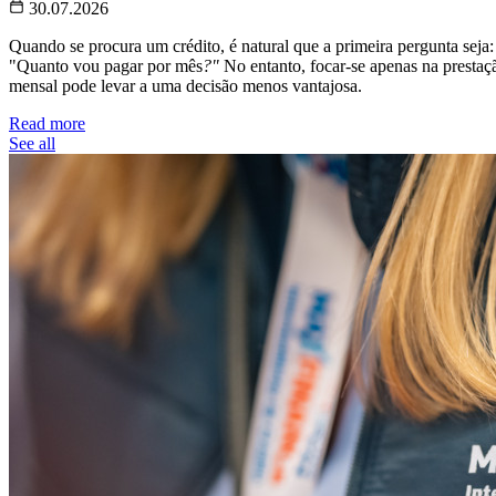
30.07.2026
Quando se procura um crédito, é natural que a primeira pergunta seja:
"Quanto vou pagar por mês
?"
No entanto, focar-se apenas na prestaç
mensal pode levar a uma decisão menos vantajosa.
Read more
See all