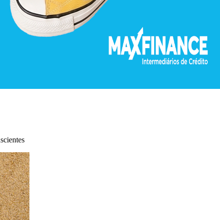
1
scientes