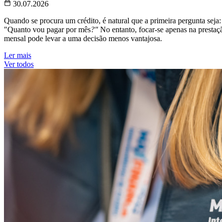
30.07.2026
Quando se procura um crédito, é natural que a primeira pergunta seja:
"Quanto vou pagar por mês
?"
No entanto, focar-se apenas na prestaç
mensal pode levar a uma decisão menos vantajosa.
Ler mais
Ver todos