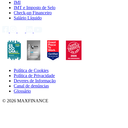
IMI
IMT e Imposto de Selo
Check-up Financeiro
Salário Líquido
Política de Cookies
Política de Privacidade
Deveres de Informação
Canal de denúncias
Glossário
© 2026 MAXFINANCE