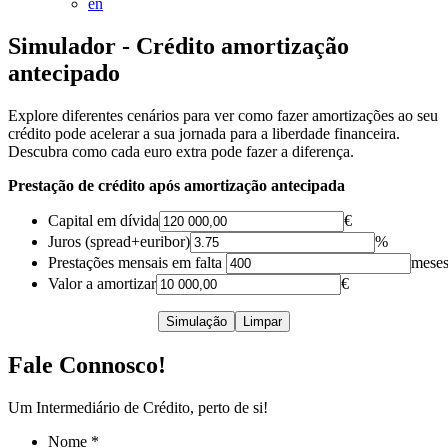
en
Simulador - Crédito amortização
antecipado
Explore diferentes cenários para ver como fazer amortizações ao seu
crédito pode acelerar a sua jornada para a liberdade financeira.
Descubra como cada euro extra pode fazer a diferença.
Prestação de crédito após amortização antecipada
Capital em dívida
€
Juros (spread+euribor)
%
Prestações mensais em falta
mese
Valor a amortizar
€
Simulação
Limpar
Fale Connosco!
Um Intermediário de Crédito, perto de si!
Nome
*