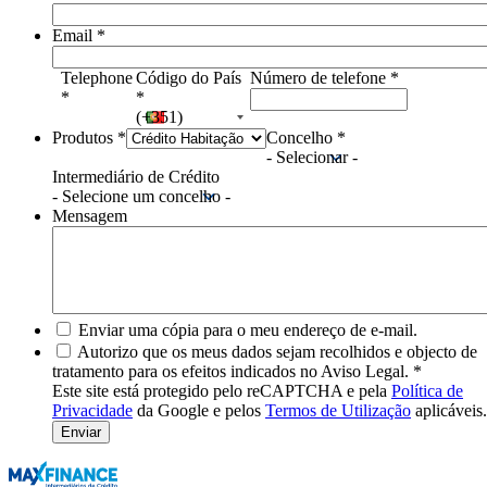
Email
*
Telephone
Código do País
Número de telefone
*
*
*
(+351)
Produtos
*
Concelho
*
- Selecionar -
Intermediário de Crédito
- Selecione um concelho -
Mensagem
Enviar uma cópia para o meu endereço de e-mail.
Autorizo que os meus dados sejam recolhidos e objecto de
tratamento para os efeitos indicados no Aviso Legal.
*
Este site está protegido pelo reCAPTCHA e pela
Política de
Privacidade
da Google e pelos
Termos de Utilização
aplicáveis.