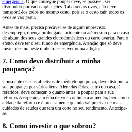
emergência
. O que consegue poupar deve, se possível, ser
distribuído por várias aplicações. Tal como os ovos, não deve
transportá-los todos no mesmo cesto, pois se o cesto cair, todos os
ovos se vão partir.
Antes de mais, precisa precaver-se de algum imprevisto:
desemprego, doença prolongada, acidente ou até mesmo para o caso
de algum dos seus grandes eletrodomésticos ou carro avariar. Para o
efeito, deve ter o seu fundo de emergência. Atenção que só deve
mexer mesmo neste dinheiro se estiver numa aflição.
7. Como devo distribuir a minha
poupança?
Consoante os seus objetivos de médio/longo prazo, deve distribuir a
sua poupança por vários itens. Além das férias, carro ou casa, já
referidos, deve começar, o quanto antes, a poupar para a sua
reforma. A esperança média de vida continua a aumentar, bem como
a idade da reforma e é precisamente quando vai precisar de mais
cuidados de saúdes que terá um corte no seu rendimento. Antecipe-
se.
8. Como investir o que sobrou?