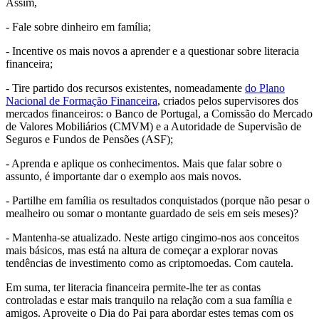
Assim,
- Fale sobre dinheiro em família;
- Incentive os mais novos a aprender e a questionar sobre literacia
financeira;
- Tire partido dos recursos existentes, nomeadamente
do Plano
Nacional de Formação Financeira
, criados pelos supervisores dos
mercados financeiros: o Banco de Portugal, a Comissão do Mercado
de Valores Mobiliários (CMVM) e a Autoridade de Supervisão de
Seguros e Fundos de Pensões (ASF);
- Aprenda e aplique os conhecimentos. Mais que falar sobre o
assunto, é importante dar o exemplo aos mais novos.
- Partilhe em família os resultados conquistados (porque não pesar o
mealheiro ou somar o montante guardado de seis em seis meses)?
- Mantenha-se atualizado. Neste artigo cingimo-nos aos conceitos
mais básicos, mas está na altura de começar a explorar novas
tendências de investimento como as criptomoedas. Com cautela.
Em suma, ter literacia financeira permite-lhe ter as contas
controladas e estar mais tranquilo na relação com a sua família e
amigos. Aproveite o Dia do Pai para abordar estes temas com os