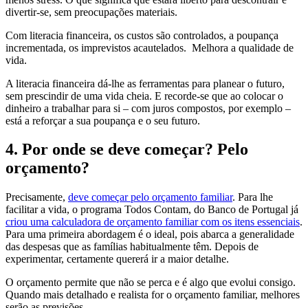
divertir-se, sem preocupações materiais.
Com literacia financeira, os custos são controlados, a poupança
incrementada, os imprevistos acautelados. Melhora a qualidade de
vida.
A literacia financeira dá-lhe as ferramentas para planear o futuro,
sem prescindir de uma vida cheia. E recorde-se que ao colocar o
dinheiro a trabalhar para si – com juros compostos, por exemplo –
está a reforçar a sua poupança e o seu futuro.
4. Por onde se deve começar? Pelo
orçamento?
Precisamente,
deve começar pelo orçamento familiar
. Para lhe
facilitar a vida, o programa Todos Contam, do Banco de Portugal já
criou uma calculadora de orçamento familiar com os itens essenciais
.
Para uma primeira abordagem é o ideal, pois abarca a generalidade
das despesas que as famílias habitualmente têm. Depois de
experimentar, certamente quererá ir a maior detalhe.
O orçamento permite que não se perca e é algo que evolui consigo.
Quando mais detalhado e realista for o orçamento familiar, melhores
serão as previsões.