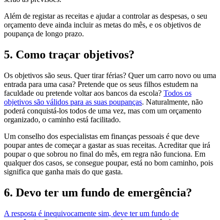
Além de registar as receitas e ajudar a controlar as despesas, o seu
orçamento deve ainda incluir as metas do mês, e os objetivos de
poupança de longo prazo.
5. Como traçar objetivos?
Os objetivos são seus. Quer tirar férias? Quer um carro novo ou uma
entrada para uma casa? Pretende que os seus filhos estudem na
faculdade ou pretende voltar aos bancos da escola?
Todos os
objetivos são válidos para as suas poupanças
. Naturalmente, não
poderá conquistá-los todos de uma vez, mas com um orçamento
organizado, o caminho está facilitado.
Um conselho dos especialistas em finanças pessoais é que deve
poupar antes de começar a gastar as suas receitas. Acreditar que irá
poupar o que sobrou no final do mês, em regra não funciona. Em
qualquer dos casos, se consegue poupar, está no bom caminho, pois
significa que ganha mais do que gasta.
6. Devo ter um fundo de emergência?
A resposta é inequivocamente sim, deve ter um fundo de