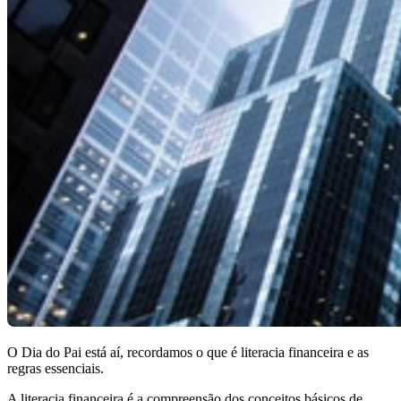
O Dia do Pai está aí, recordamos o que é literacia financeira e as
regras essenciais.
A literacia financeira é a compreensão dos conceitos básicos de