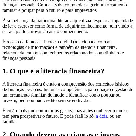
finanças pessoais. Com ela sabe como criar e gerir um orçamento
familiar e poupar para o futuro e para imprevistos.
À semelhança da tradicional literacia que dizia respeito à capacidade
de ler e escrever como forma de adquirir conhecimento, tem vindo a
ser adaptado a novas áreas do conhecimento.
É o caso da famosa a literacia digital (relacionada com as
tecnologias de informação) e também da literacia financeira,
relacionada com os conhecimentos relacionados com dinheiro e
finanças pessoais.
1. O que é a literacia financeira?
A literacia financeira é então a compreensão dos conceitos básicos
de finanças pessoais. Inclui as competências para criação e gestão de
um orçamento familiar, de modo a identificar como poupar ou
investir, pedir ou não crédito sem se endividar.
É então mais que controlar os gastos, mas antes conhecer o que se
tem para prospetivar o futuro. E pode fazê-lo só,
a dois
, ou em
família.
2. Quando devem as crianças e jovens