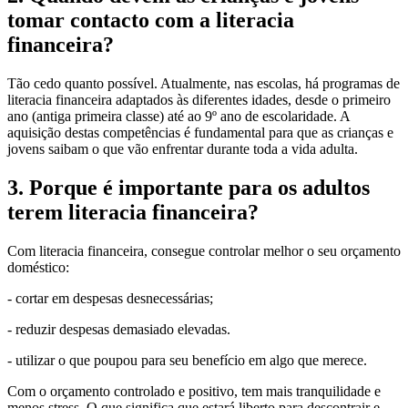
tomar contacto com a literacia
financeira?
Tão cedo quanto possível. Atualmente, nas escolas, há programas de
literacia financeira adaptados às diferentes idades, desde o primeiro
ano (antiga primeira classe) até ao 9º ano de escolaridade. A
aquisição destas competências é fundamental para que as crianças e
jovens saibam o que vão enfrentar durante toda a vida adulta.
3. Porque é importante para os adultos
terem literacia financeira?
Com literacia financeira, consegue controlar melhor o seu orçamento
doméstico:
- cortar em despesas desnecessárias;
- reduzir despesas demasiado elevadas.
- utilizar o que poupou para seu benefício em algo que merece.
Com o orçamento controlado e positivo, tem mais tranquilidade e
menos stress. O que significa que estará liberto para descontrair e