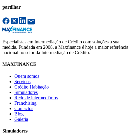
partilhar
Especialistas em Intermediação de Crédito com soluções à sua
medida. Fundada em 2008, a Maxfinance é hoje a maior referência
nacional no setor da Intermediação de Crédito.
MAXFINANCE
Quem somos
Serviços
Crédito Habitação
Simuladores
Rede de intermediários
Franchising
Contactos
Blog
Galeria
Simuladores