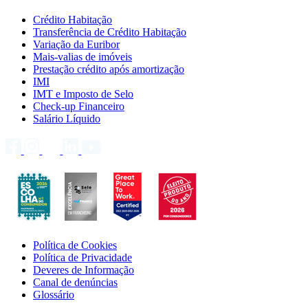
Crédito Habitação
Transferência de Crédito Habitação
Variação da Euribor
Mais-valias de imóveis
Prestação crédito após amortização
IMI
IMT e Imposto de Selo
Check-up Financeiro
Salário Líquido
Política de Cookies
Política de Privacidade
Deveres de Informação
Canal de denúncias
Glossário