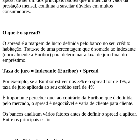
apesar de ser um dos principais fatores que influencia o valor da
prestação mensal, continua a suscitar dúvidas em muitos
consumidores.
O que é o spread?
O spread é a margem de lucro definida pelo banco no seu crédito
habitação. Trata-se de uma percentagem que é somada ao indexante
(normalmente a Euribor) para determinar a taxa de juro final do
empréstimo.
Taxa de juro = Indexante (Euribor) + Spread
Por exemplo, se a Euribor estiver nos 3% e o spread for de 1%, a
taxa de juro aplicada ao seu crédito será de 4%.
É importante perceber que, ao contrário da Euribor, que é definida
pelo mercado, o spread é negociável e varia de cliente para cliente.
Os bancos analisam vários fatores antes de definir o spread a aplicar.
Entre os principais estão: